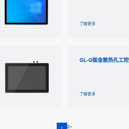
了解更多
GL-Q钣金散热孔工
了解更多
2
»
1