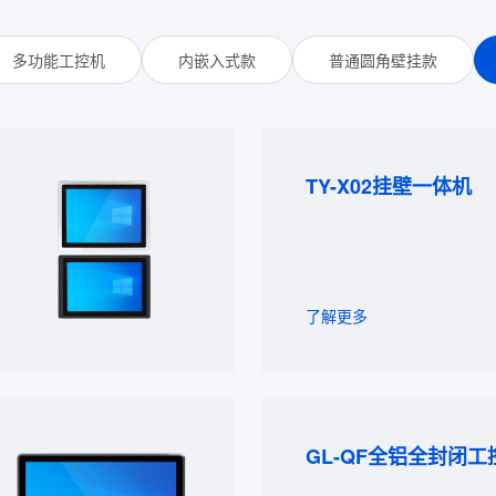
多功能工控机
内嵌入式款
普通圆角壁挂款
TY-X02挂壁一体机
了解更多
GL-QF全铝全封闭