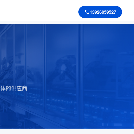
13926059527
司
一体的供应商