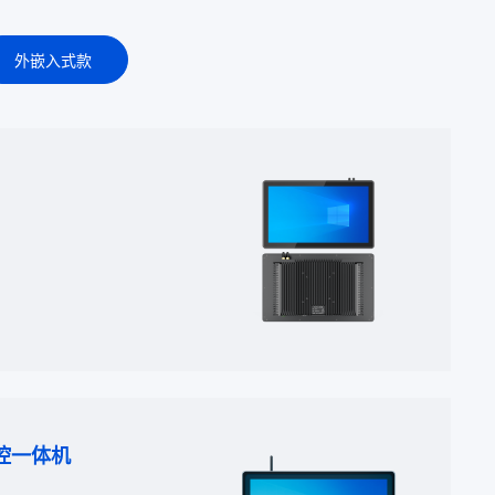
外嵌入式款
工控一体机