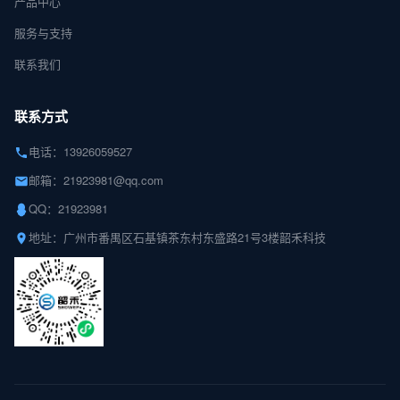
产品中心
服务与支持
联系我们
联系方式
电话：13926059527
邮箱：21923981@qq.com
QQ：21923981
地址：广州市番禺区石基镇茶东村东盛路21号3楼韶禾科技