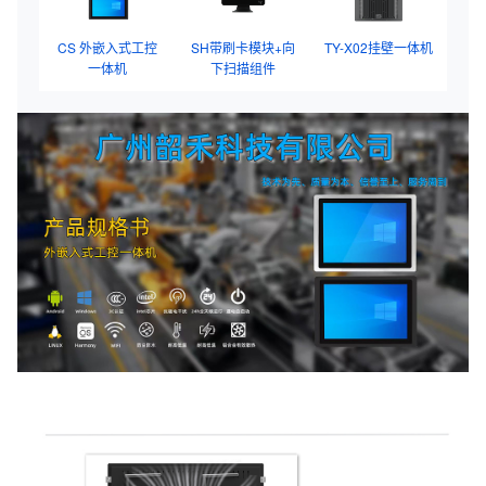
CS 外嵌入式工控
SH带刷卡模块+向
TY-X02挂壁一体机
一体机
下扫描组件